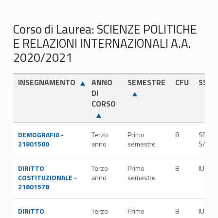
Corso di Laurea: SCIENZE POLITICHE
E RELAZIONI INTERNAZIONALI A.A.
2020/2021
INSEGNAMENTO
ANNO
SEMESTRE
CFU
SSD
DI
CORSO
DEMOGRAFIA -
Terzo
Primo
8
SECS-
21801500
anno
semestre
S/04
DIRITTO
Terzo
Primo
8
IUS/0
COSTITUZIONALE -
anno
semestre
21801578
DIRITTO
Terzo
Primo
8
IUS/2