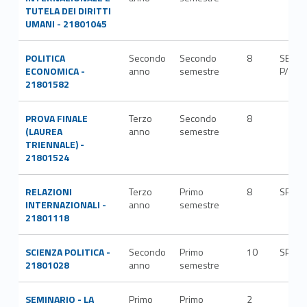
TUTELA DEI DIRITTI
UMANI - 21801045
POLITICA
Secondo
Secondo
8
SECS-
ECONOMICA -
anno
semestre
P/02
21801582
PROVA FINALE
Terzo
Secondo
8
(LAUREA
anno
semestre
TRIENNALE) -
21801524
RELAZIONI
Terzo
Primo
8
SPS/0
INTERNAZIONALI -
anno
semestre
21801118
SCIENZA POLITICA -
Secondo
Primo
10
SPS/0
21801028
anno
semestre
SEMINARIO - LA
Primo
Primo
2