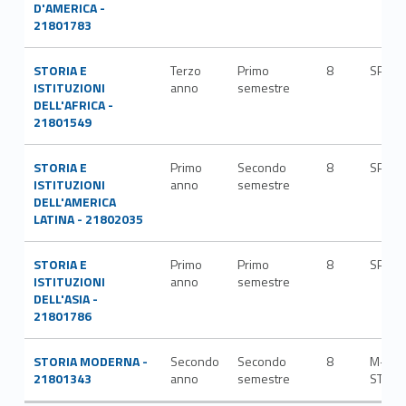
D'AMERICA -
21801783
STORIA E
Terzo
Primo
8
SPS/1
ISTITUZIONI
anno
semestre
DELL'AFRICA -
21801549
STORIA E
Primo
Secondo
8
SPS/0
ISTITUZIONI
anno
semestre
DELL'AMERICA
LATINA - 21802035
STORIA E
Primo
Primo
8
SPS/1
ISTITUZIONI
anno
semestre
DELL'ASIA -
21801786
STORIA MODERNA -
Secondo
Secondo
8
M-
21801343
anno
semestre
STO/0