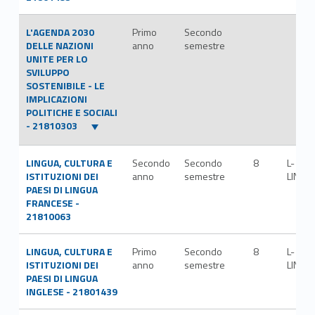
L'AGENDA 2030
Primo
Secondo
DELLE NAZIONI
anno
semestre
UNITE PER LO
SVILUPPO
SOSTENIBILE - LE
IMPLICAZIONI
POLITICHE E SOCIALI
- 21810303
LINGUA, CULTURA E
Secondo
Secondo
8
L-
ISTITUZIONI DEI
anno
semestre
LIN/04
PAESI DI LINGUA
FRANCESE -
21810063
LINGUA, CULTURA E
Primo
Secondo
8
L-
ISTITUZIONI DEI
anno
semestre
LIN/12
PAESI DI LINGUA
INGLESE - 21801439