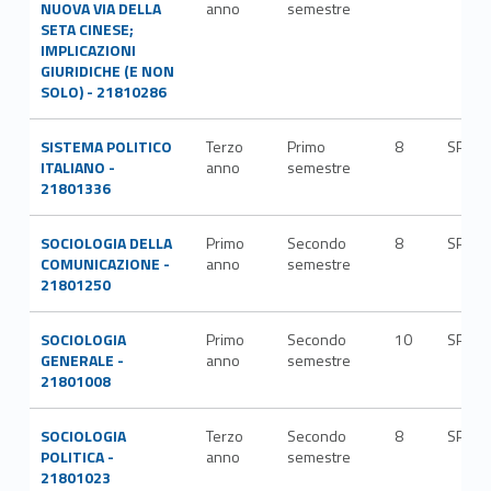
NUOVA VIA DELLA
anno
semestre
SETA CINESE;
IMPLICAZIONI
GIURIDICHE (E NON
SOLO) - 21810286
SISTEMA POLITICO
Terzo
Primo
8
SPS/0
ITALIANO -
anno
semestre
21801336
SOCIOLOGIA DELLA
Primo
Secondo
8
SPS/0
COMUNICAZIONE -
anno
semestre
21801250
SOCIOLOGIA
Primo
Secondo
10
SPS/0
GENERALE -
anno
semestre
21801008
SOCIOLOGIA
Terzo
Secondo
8
SPS/1
POLITICA -
anno
semestre
21801023