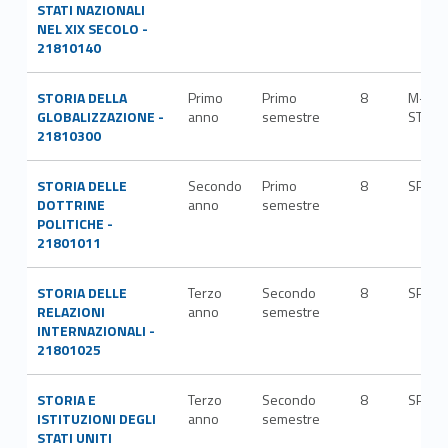
STATI NAZIONALI
NEL XIX SECOLO -
21810140
STORIA DELLA
Primo
Primo
8
M-
GLOBALIZZAZIONE -
anno
semestre
STO/0
21810300
STORIA DELLE
Secondo
Primo
8
SPS/0
DOTTRINE
anno
semestre
POLITICHE -
21801011
STORIA DELLE
Terzo
Secondo
8
SPS/0
RELAZIONI
anno
semestre
INTERNAZIONALI -
21801025
STORIA E
Terzo
Secondo
8
SPS/0
ISTITUZIONI DEGLI
anno
semestre
STATI UNITI