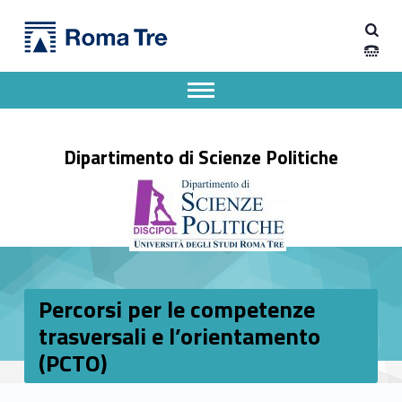
Primary Menu
Dipartimento di Scienze Politiche
Percorsi per le competenze trasversali e l’orientamento (PCTO) - Dipartimento di Scienze Politiche
Dipartimento di Scienze Politiche dell'Università degli Studi Roma Tre
Apri il menu secondario
Header info sidebar
Dipartimento di Scienze Politiche
Percorsi per le competenze
trasversali e l’orientamento
(PCTO)