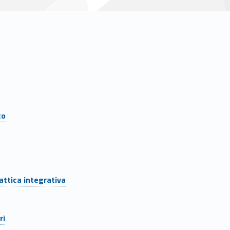
to
attica integrativa
ri