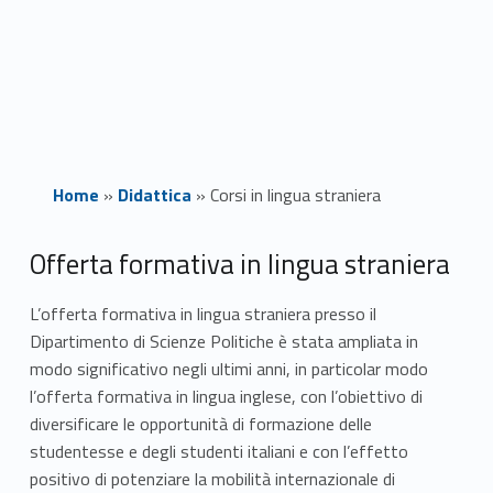
Home
»
Didattica
»
Corsi in lingua straniera
C
Offerta formativa in lingua straniera
o
L’offerta formativa in lingua straniera presso il
Dipartimento di Scienze Politiche è stata ampliata in
r
modo significativo negli ultimi anni, in particolar modo
s
l’offerta formativa in lingua inglese, con l’obiettivo di
diversificare le opportunità di formazione delle
i
studentesse e degli studenti italiani e con l’effetto
i
positivo di potenziare la mobilità internazionale di