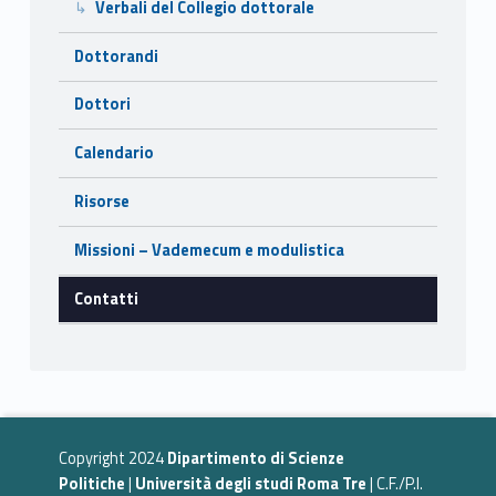
Verbali del Collegio dottorale
Dottorandi
Dottori
Calendario
Risorse
Missioni – Vademecum e modulistica
Contatti
Copyright 2024
Dipartimento di Scienze
Politiche
|
Università degli studi Roma Tre
| C.F./P.I.