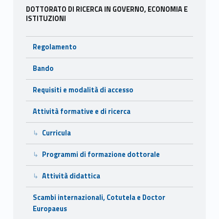
Sidebar
k
DOTTORATO DI RICERCA IN GOVERNO, ECONOMIA E
ISTITUZIONI
Regolamento
Bando
Requisiti e modalità di accesso
Attività formative e di ricerca
Curricula
Programmi di formazione dottorale
Attività didattica
Scambi internazionali, Cotutela e Doctor
Europaeus