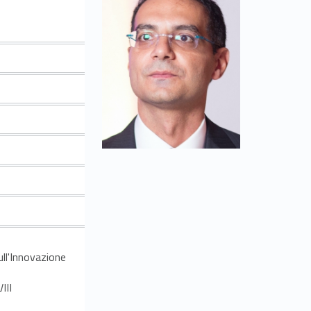
ull'Innovazione
III