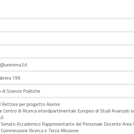
i@uniroma3.it
iabrera 199
 di Scienze Politiche
 Rettore per progetto Alumni
e Centro di Ricerca interdipartimentale Europeo di Studi Avanzati s
AS
Senato Accademico Rappresentante del Personale Docente Area V
Commissione Ricerca e Terza Missione