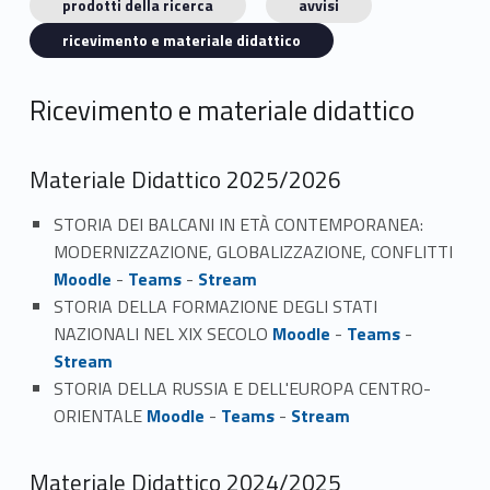
prodotti della ricerca
avvisi
ricevimento e materiale didattico
Ricevimento e materiale didattico
Materiale Didattico 2025/2026
STORIA DEI BALCANI IN ETÀ CONTEMPORANEA:
MODERNIZZAZIONE, GLOBALIZZAZIONE, CONFLITTI
Moodle
-
Teams
-
Stream
STORIA DELLA FORMAZIONE DEGLI STATI
NAZIONALI NEL XIX SECOLO
Moodle
-
Teams
-
Stream
STORIA DELLA RUSSIA E DELL'EUROPA CENTRO-
ORIENTALE
Moodle
-
Teams
-
Stream
Materiale Didattico 2024/2025