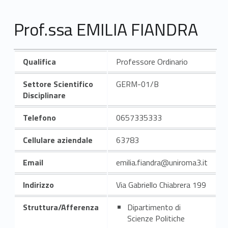
Prof.ssa EMILIA FIANDRA
Qualifica
Professore Ordinario
Settore Scientifico
GERM-01/B
Disciplinare
Telefono
0657335333
Cellulare aziendale
63783
Email
emilia.fiandra@uniroma3.it
Indirizzo
Via Gabriello Chiabrera 199
Struttura/Afferenza
Dipartimento di
Scienze Politiche