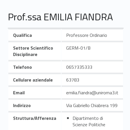
Prof.ssa EMILIA FIANDRA
Qualifica
Professore Ordinario
Settore Scientifico
GERM-01/B
Disciplinare
Telefono
0657335333
Cellulare aziendale
63783
Email
emilia.fiandra@uniroma3.it
Indirizzo
Via Gabriello Chiabrera 199
Struttura/Afferenza
Dipartimento di
Scienze Politiche