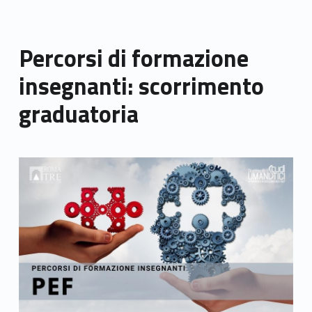
Percorsi di formazione
insegnanti: scorrimento
graduatoria
Link identifier archive #link-archive-thumb-soap-76665