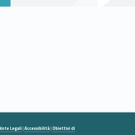
Note Legali
|
Accessibilità
|
Obiettivi di