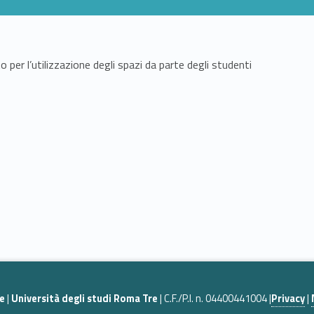
per l’utilizzazione degli spazi da parte degli studenti
he
|
Università degli studi Roma Tre
| C.F./P.I. n. 04400441004 |
Privacy
|