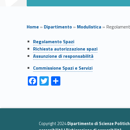
Home
»
Dipartimento
»
Modulistica
»
Regolamento 
Link identifier #identifier__77451-1
R
Regolamento Spazi
Link identifier #identifier__95759-2
Richiesta autorizzazione spazi
Link identifier #identifier__112415-3
e
Assunzione di responsabilità
Link identifier #identifier__111198-4
g
Commissione Spazi e Servizi
Link identifier #identifier__144867-5
Link identifier #identifier__42956-6
Link identifier #identifier__105595-7
F
T
C
o
ac
w
o
Skip back to navigation
e
itt
n
l
b
er
di
a
o
vi
Copyright 2024
Dipartimento di Scienze Politic
o
di