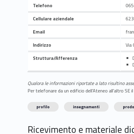
Telefono
065
Cellulare aziendale
623
Email
fra
Indirizzo
Via 
Struttura/Afferenza
Qualora le informazioni riportate a lato risultino ass
Per telefonare da un edificio dell'Ateneo all'altro S
profilo
insegnamenti
prodo
Ricevimento e materiale di