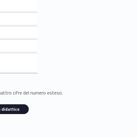
quattro cifre del numero esteso.
 didattico