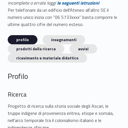
incomplete o errate leggi
le seguenti istruzioni
Per telefonare da un edificio dell'Ateneo all'altro SE il
numero unico inizia con "06 5733xxxx" basta comporre le
ultime quattro cifre del numero esteso.
profilo
insegnamenti
prodotti della ricerca
avvisi
ricevimento e materiale didattico
Profilo
Ricerca
Progetto di ricerca sulla storia sociale degli Ascari, le
truppe indigene di provenienza eritrea, etiope e somala,
nell’arco temporale tra il colonialismo italiano e le
indipendenze africane.