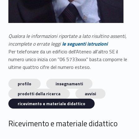
Qualora le informazioni riportate a lato risultino assenti,
incomplete o errate leggi
le seguenti istruzioni
Per telefonare da un edificio dell'Ateneo all'altro SE il
numero unico inizia con "06 5733xxxx" basta comporre le
ultime quattro cifre del numero esteso.
profilo
insegnamenti
prodotti della ricerca
avvisi
ricevimento e materiale didattico
Ricevimento e materiale didattico