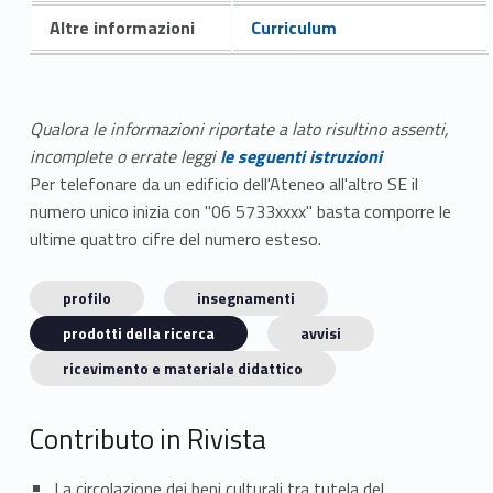
Altre informazioni
Curriculum
Qualora le informazioni riportate a lato risultino assenti,
incomplete o errate leggi
le seguenti istruzioni
Per telefonare da un edificio dell'Ateneo all'altro SE il
numero unico inizia con "06 5733xxxx" basta comporre le
ultime quattro cifre del numero esteso.
profilo
insegnamenti
prodotti della ricerca
avvisi
ricevimento e materiale didattico
Contributo in Rivista
La circolazione dei beni culturali tra tutela del