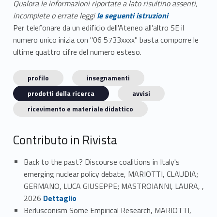
Qualora le informazioni riportate a lato risultino assenti,
incomplete o errate leggi
le seguenti istruzioni
Per telefonare da un edificio dell'Ateneo all'altro SE il
numero unico inizia con "06 5733xxxx" basta comporre le
ultime quattro cifre del numero esteso.
profilo
insegnamenti
prodotti della ricerca
avvisi
ricevimento e materiale didattico
Contributo in Rivista
Back to the past? Discourse coalitions in Italy's
emerging nuclear policy debate, MARIOTTI, CLAUDIA;
GERMANO, LUCA GIUSEPPE; MASTROIANNI, LAURA, ,
Link identifier #identifier_person_60571-1
2026
Dettaglio
Berlusconism Some Empirical Research, MARIOTTI,