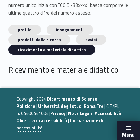
numero unico inizia con "06 5733xxxx" basta comporre le
ultime quattro cifre del numero esteso.
profilo
insegnamenti
prodotti della ricerca
avvisi
ricevimento e materiale didattico
Ricevimento e materiale didattico
Copyright 2024
Dipartimento di Scienze
Politiche
|
Università degli studi Roma Tre
| C.F./P.I.
n. 04400441004 |
Privacy
|
Note Legali
|
Accessibilità
|
Obiettivi di accessibilità | Dichiarazione di
accessibilità
Menu