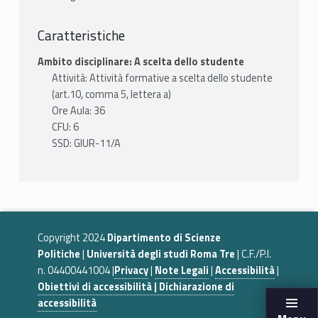
Caratteristiche
Ambito disciplinare: A scelta dello studente
Attività: Attività formative a scelta dello studente
(art.10, comma 5, lettera a)
Ore Aula: 36
CFU: 6
SSD: GIUR-11/A
Copyright 2024
Dipartimento di Scienze
Politiche
|
Università degli studi Roma Tre
| C.F./P.I.
n. 04400441004 |
Privacy
|
Note Legali
|
Accessibilità
|
Obiettivi di accessibilità | Dichiarazione di
accessibilità