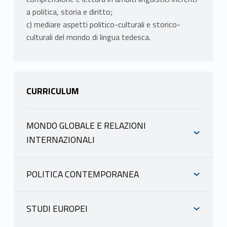
a politica, storia e diritto;
c) mediare aspetti politico-culturali e storico-
culturali del mondo di lingua tedesca.
CURRICULUM
MONDO GLOBALE E RELAZIONI
INTERNAZIONALI
INFORMAZIONI
POLITICA CONTEMPORANEA
INFORMAZIONI
FIANDRA EMILIA
scheda docente
STUDI EUROPEI
materiale didattico