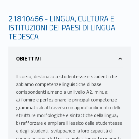
21810466 - LINGUA, CULTURA E
ISTITUZIONI DEI PAESI DI LINGUA
TEDESCA
OBIETTIVI
Il corso, destinato a studentesse e studenti che
abbiamo competenze linguistiche di base
corrispondenti almeno a un livello A2, mira a:
a) fornire e perfezionare le principali competenze
grammaticali attraverso un approfondimento delle
strutture morfologiche e sintattiche della lingua;
b) rafforzare e ampliare il lessico delle studentesse
e degli studenti, sviluppando la loro capacità di
comprensione e lettura in ambiti linguistici inerenti