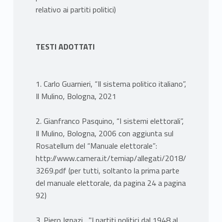
relativo ai partiti politici)
TESTI ADOTTATI
1. Carlo Guarnieri, “Il sistema politico italiano”,
Il Mulino, Bologna, 2021
2. Gianfranco Pasquino, “I sistemi elettorali”,
Il Mulino, Bologna, 2006 con aggiunta sul
Rosatellum del “Manuale elettorale”:
http://www.camera.it/temiap/allegati/2018/01/18/O
3269.pdf (per tutti, soltanto la prima parte
del manuale elettorale, da pagina 24 a pagina
92)
3. Piero Ignazi , "I partiti politici dal 1948 al