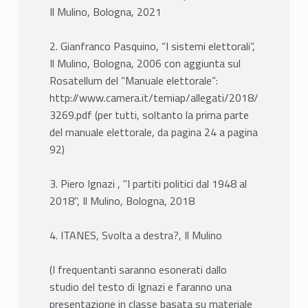
Il Mulino, Bologna, 2021
2. Gianfranco Pasquino, “I sistemi elettorali”,
Il Mulino, Bologna, 2006 con aggiunta sul
Rosatellum del “Manuale elettorale”:
http://www.camera.it/temiap/allegati/2018/01/18/O
3269.pdf (per tutti, soltanto la prima parte
del manuale elettorale, da pagina 24 a pagina
92)
3. Piero Ignazi , "I partiti politici dal 1948 al
2018", Il Mulino, Bologna, 2018
4. ITANES, Svolta a destra?, Il Mulino
(I frequentanti saranno esonerati dallo
studio del testo di Ignazi e faranno una
presentazione in classe basata su materiale