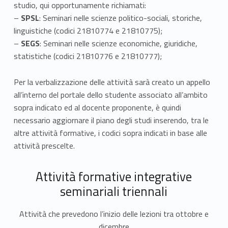
studio, qui opportunamente richiamati:
–
SPSL
: Seminari nelle scienze politico-sociali, storiche,
linguistiche (codici 21810774 e 21810775);
–
SEGS
: Seminari nelle scienze economiche, giuridiche,
statistiche (codici 21810776 e 21810777);
Per la verbalizzazione delle attività sarà creato un appello
all’interno del portale dello studente associato all’ambito
sopra indicato ed al docente proponente, è quindi
necessario aggiornare il piano degli studi inserendo, tra le
altre attività formative, i codici sopra indicati in base alle
attività prescelte.
Attività formative integrative
seminariali triennali
Attività che prevedono l’inizio delle lezioni tra ottobre e
dicembre