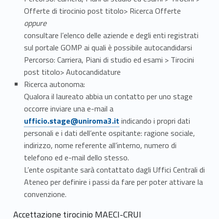
Offerte di tirocinio post titolo> Ricerca Offerte
oppure
consultare l’elenco delle aziende e degli enti registrati
sul portale GOMP ai quali è possibile autocandidarsi
Percorso: Carriera, Piani di studio ed esami > Tirocini
post titolo> Autocandidature
Ricerca autonoma:
Qualora il laureato abbia un contatto per uno stage
Link identifier #identifier__152063-7
occorre inviare una e-mail a
ufficio.stage@uniroma3.it
indicando i propri dati
personali e i dati dell’ente ospitante: ragione sociale,
indirizzo, nome referente all’interno, numero di
telefono ed e-mail dello stesso.
L’ente ospitante sarà
contattato dagli Uffici Centrali di
Ateneo per definire i passi da fare per poter attivare la
convenzione.
Accettazione tirocinio MAECI-CRUI