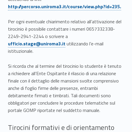
http://percorso.uniroma3.it/course/view.php?id=235.
Per ogni eventuale chiarimento relativo all’attivazione del
tirocinio è possibile contattare i numeri 0657332338-
Link identifier #identifier__37956-6
2249-2941-2244 o scrivere a
ufficio.stage@uniroma3.it
utilizzando l’e-mail
istituzionale.
Si ricorda che al termine del tirocinio lo studente è tenuto
a richiedere all’Ente Ospitante il rilascio di una relazione
finale con il dettaglio delle mansioni svolte comprensivo
anche di foglio firme delle presenze, entrambi
debitamente firmati e timbrati. Tali documenti sono
obbligatori per concludere le procedure telematiche sul
portale GOMP riportate nel suddetto manuale.
Tirocini formativi e di orientamento