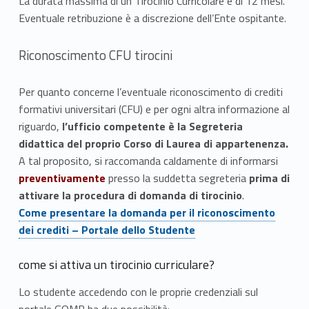
La durata massima di un Tirocinio Curricolare è di 12 mesi.
Eventuale retribuzione è a discrezione dell’Ente ospitante.
Riconoscimento CFU tirocini
Per quanto concerne l’eventuale riconoscimento di crediti
formativi universitari (CFU) e per ogni altra informazione al
riguardo,
l’ufficio competente è la Segreteria
didattica del proprio Corso di Laurea di appartenenza.
A tal proposito, si raccomanda caldamente di informarsi
preventivamente
presso la suddetta segreteria
prima di
attivare la procedura di domanda di tirocinio
.
Come presentare la domanda per il riconoscimento
dei crediti – Portale dello Studente
come si attiva un tirocinio curriculare?
Lo studente accedendo con le proprie credenziali sul