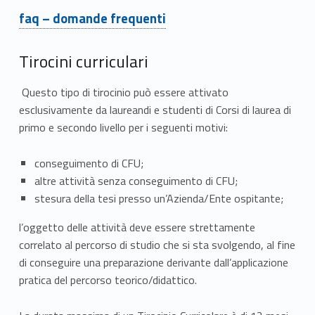
Link identifier #identifier__35417-2
faq – domande frequenti
Tirocini curriculari
Questo tipo di tirocinio può essere attivato
esclusivamente da laureandi e studenti
di Corsi di laurea di
primo e secondo livello per i seguenti motivi:
conseguimento di CFU;
altre attività senza conseguimento di CFU;
stesura della tesi presso un’Azienda/Ente ospitante;
l’oggetto delle attività deve essere strettamente
correlato al percorso di studio che si sta svolgendo, al fine
di conseguire una preparazione derivante dall’applicazione
pratica del percorso teorico/didattico.