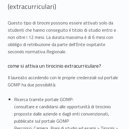
(extracurriculari)
Questo tipo di tirocini possono essere attivati solo da
studenti che hanno conseguito il titolo di studio entro e
non oltre i 12 mesi.
La durata massima è di 6 mesi con
obbligo di retribuzione da parte dell’Ente ospitante
secondo normativa Regionale.
come si attiva un tirocinio extracurriculare?
Il laureato accedendo con le proprie credenziali sul portale
GOMP
ha due possibilità:
Ricerca tramite portale GOMP:
consultare e candidarsi alle opportunità di tirocinio
proposte dalle aziende e dagli enti convenzionati,
pubblicate sul portale GOMP
Percorso: Carriera, Piani di studio ed esami > Tirocini >