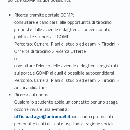
portale GOMP
ha due possibilità:
Ricerca tramite portale GOMP:
consultare e candidarsi alle opportunità di tirocinio
proposte dalle aziende e dagli enti convenzionati,
pubblicate sul portale GOMP
Percorso: Carriera, Piani di studio ed esami > Tirocini >
Offerte di tirocinio > Ricerca Offerte
o
consultare l’elenco delle aziende e degli enti registrati
sul portale GOMP ai quali è possibile autocandidarsi
Percorso: Carriera, Piani di studio ed esami > Tirocini >
Autocandidature
Ricerca autonoma:
Qualora lo studente abbia un contatto per uno stage
Link identifier #identifier__29133-3
occorre inviare una e-mail a
ufficio.stage@uniroma3.it
indicando i propri dati
personali e i dati dell’ente ospitante: ragione sociale,