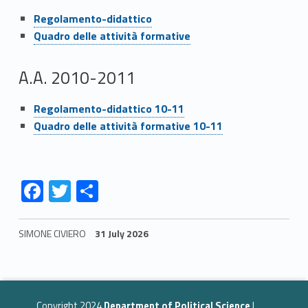
o
Link identifier #identifier__168604-16
Regolamento-didattico
l
Link identifier #identifier__78267-17
Quadro delle attività formative
i
A.A. 2010-2011
t
Link identifier #identifier__69017-18
Regolamento-didattico 10-11
i
Link identifier #identifier__189818-19
Quadro delle attività formative 10-11
c
h
Link identifier #identifier__165652-20
Link identifier #identifier__121334-21
Link identifier #identifier__143749-22
F
T
S
e
ac
w
h
e
e
itt
ar
SIMONE CIVIERO
31 July 2026
R
b
er
e
Skip back to navigation
o
e
o
Copyright 2024
Department of Political Science
|