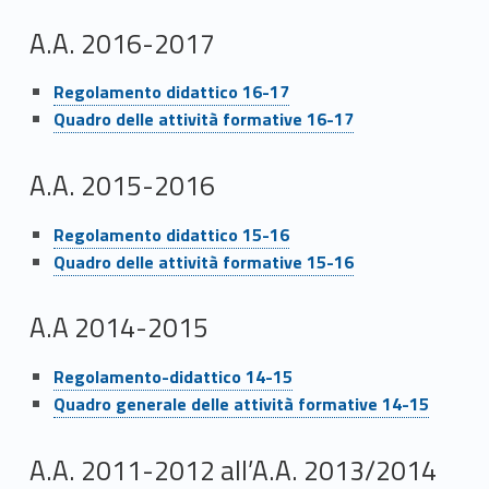
L
A.A. 2016-2017
i
Link identifier #identifier__115961-10
Regolamento didattico 16-17
n
Link identifier #identifier__149970-11
Quadro delle attività formative 16-17
S
A.A. 2015-2016
c
Link identifier #identifier__155172-12
i
Regolamento didattico 15-16
Link identifier #identifier__159119-13
Quadro delle attività formative 15-16
e
n
A.A 2014-2015
z
Link identifier #identifier__160695-14
Regolamento-didattico 14-15
Link identifier #identifier__185297-15
Quadro generale delle attività formative 14-15
e
P
A.A. 2011-2012 all’A.A. 2013/2014