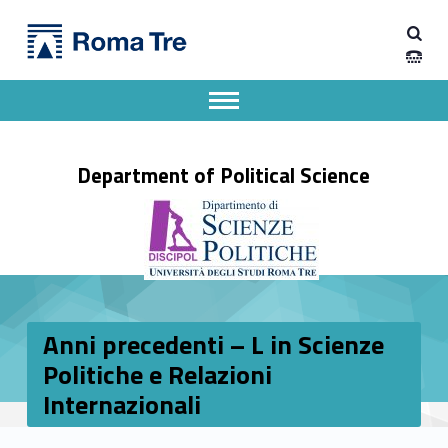
Primary Menu
Dipartimento di Scienze Politiche
Anni precedenti - L in Scienze Politiche e Relazioni Internazionali - Dipartimento di Scienze Politiche
Dipartimento di Scienze Politiche dell'Università degli Studi Roma Tre
Apri il menu secondario
Header info sidebar
Department of Political Science
Anni precedenti – L in Scienze
Politiche e Relazioni
Internazionali