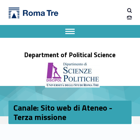
Primary Menu
Dipartimento di Scienze Politiche
Canale: Sito web di Ateneo - Terza missione - Dipartimento di Scienze Politiche
Dipartimento di Scienze Politiche dell'Università degli Studi Roma Tre
Apri il menu secondario
Header info sidebar
Department of Political Science
Canale: Sito web di Ateneo -
Terza missione