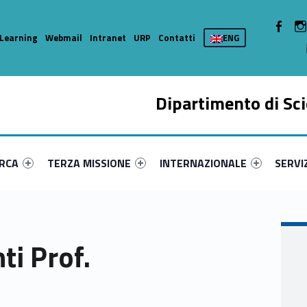
WebMan 
Learning
Webmail
Intranet
URP
Contatti
ENG
Dipartimento di Sci
enu-primary-99103-15
dentifier #link-menu-primary-14141-37
Link identifier #link-menu-primary-49344-49
Link identifier #link-menu-prima
Link ide
ERCA
TERZA MISSIONE
INTERNAZIONALE
SERVI
ti Prof.