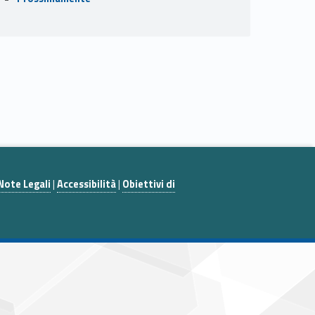
Note Legali
|
Accessibilità
|
Obiettivi di