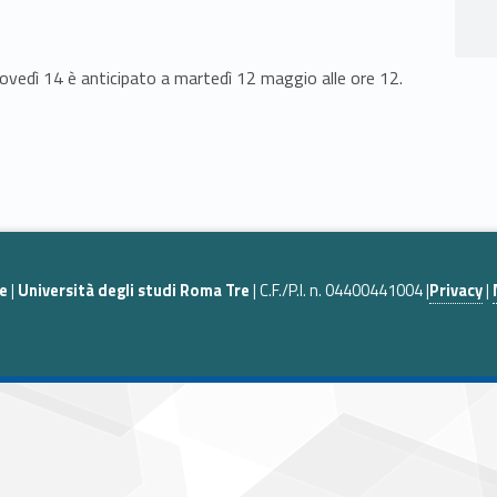
iovedì 14 è anticipato a martedì 12 maggio alle ore 12.
he
|
Università degli studi Roma Tre
| C.F./P.I. n. 04400441004 |
Privacy
|