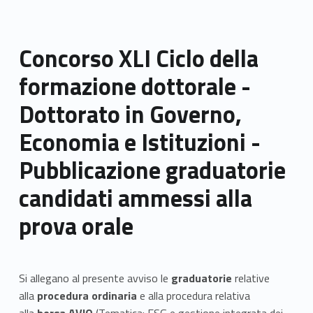
Concorso XLI Ciclo della
formazione dottorale -
Dottorato in Governo,
Economia e Istituzioni -
Pubblicazione graduatorie
candidati ammessi alla
prova orale
Si allegano al presente avviso le
graduatorie
relative
alla
procedura ordinaria
e alla procedura relativa
alla
borsa AVIO
(Tematica: ESG e gestione integrata dei