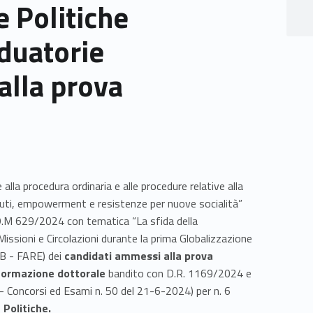
e Politiche
duatorie
alla prova
 alla procedura ordinaria e alle procedure relative alla
uti, empowerment e resistenze per nuove socialità”
D.M 629/2024 con tematica “La sfida della
issioni e Circolazioni durante la prima Globalizzazione
B - FARE) dei
candidati ammessi alla prova
a formazione dottorale
bandito con
D.R. 1169/2024 e
e - Concorsi ed Esami n. 50 del 21-6-2024) per n. 6
 Politiche.