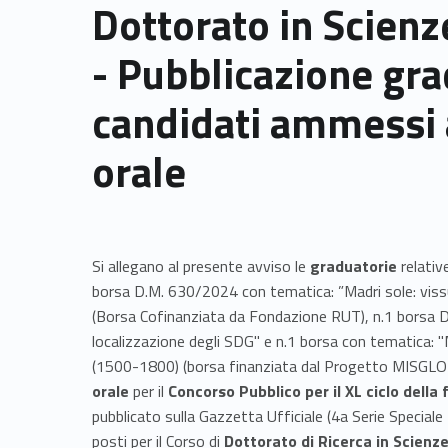
Dottorato in Scienz
- Pubblicazione gra
candidati ammessi 
orale
Si allegano al presente avviso le
graduatorie
relative
borsa D.M. 630/2024 con tematica: ”Madri sole: viss
(Borsa Cofinanziata da Fondazione RUT), n.1 borsa 
localizzazione degli SDG" e n.1 borsa con tematica: "M
(1500-1800) (borsa finanziata dal Progetto MISGLO
orale
per il
Concorso Pubblico per il XL ciclo dell
pubblicato sulla Gazzetta Ufficiale (4a Serie Special
posti per il Corso di
Dottorato di Ricerca in Scienze