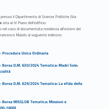
 presso il Dipartimento di Scienze Politiche (Via
to
sita al IV Piano dell'edificio.
lo nel caso di documentata residenza all'estero dei
. Francesco Maiolo al seguente indirizzo:
- Procedura Unica Ordinaria
- Borsa D.M. 630/2024 Tematica: Madri Sole:
ialità
- Borsa D.M. 629/2024 Tematica: La sfida della
 - Borsa MISGLOB Tematica: Missioni e
500-1800)