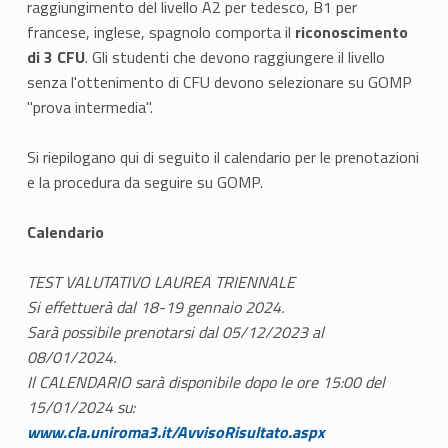
raggiungimento del livello A2 per tedesco, B1 per
francese, inglese, spagnolo comporta il
riconoscimento
di 3 CFU
. Gli studenti che devono raggiungere il livello
senza l'ottenimento di CFU devono selezionare su GOMP
"prova intermedia".
Si riepilogano qui di seguito il calendario per le prenotazioni
e la procedura da seguire su GOMP.
Calendario
TEST VALUTATIVO LAUREA TRIENNALE
Si effettuerà dal 18-19 gennaio 2024.
Sarà possibile prenotarsi dal 05/12/2023 al
08/01/2024.
Il CALENDARIO sarà disponibile dopo le ore 15:00 del
Link identifier #identifier__177271-1
15/01/2024 su:
www.cla.uniroma3.it/AvvisoRisultato.aspx