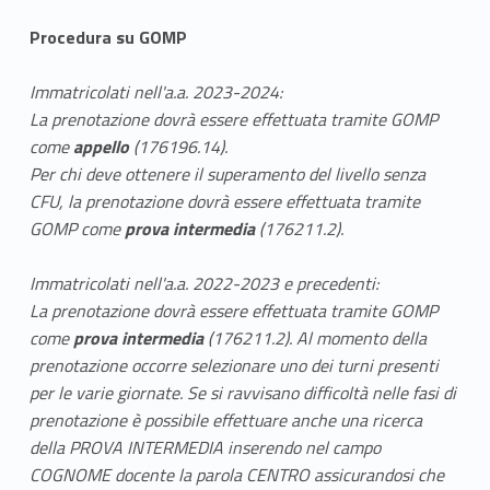
Procedura su GOMP
Immatricolati nell'a.a. 2023-2024:
La prenotazione dovrà essere effettuata tramite GOMP
come
appello
(176196.14).
Per chi deve ottenere il superamento del livello senza
CFU, l
a prenotazione dovrà essere effettuata tramite
GOMP come
prova intermedia
(176211.2).
Immatricolati nell'a.a. 2022-2023 e precedenti:
La prenotazione dovrà essere effettuata tramite GOMP
come
prova intermedia
(176211.2). Al momento della
prenotazione occorre selezionare uno dei turni presenti
per le
varie giornate. Se si ravvisano difficoltà nelle fasi di
prenotazione è possibile effettuare anche una ricerca
della PROVA INTERMEDIA inserendo nel campo
COGNOME docente la parola CENTRO assicurandosi che