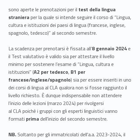
sono aperte le prenotazioni per il
test
della lingua
straniera
per la quale si intende seguire il corso di “Lingua,
cultura e istituzioni dei paesi di lingua (francese, inglese,
spagnolo, tedesco)” al secondo semestre.
La scadenza per prenotarsi è fissata all’
8 gennaio 2024
e
il Test valutativo è valido sia per attestare il livello
minimo per sostenere l’esame di “Lingua, cultura e
istituzioni” (
A2 per tedesco
,
B1 per
francese/inglese/spagnolo
) sia per essere inseriti in uno
dei corsi di lingua al CLA qualora non si fosse raggiunto il
livello richiesto. È dunque indispensabile non attendere
l’inizio delle lezioni (marzo 2024) per rivolgersi
al CLA poiché i gruppi con gli esperti linguistici vanno
formati
prima
dell'inizio del secondo semestre.
NB.
Soltanto per gli immatricolati dell'a.a. 2023-2024, il